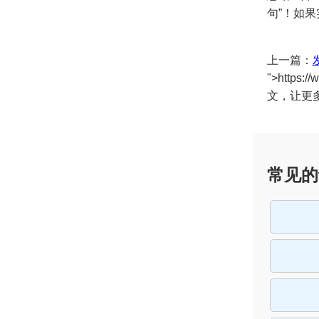
句”！如
上一篇：
">https
文，让更
常见的