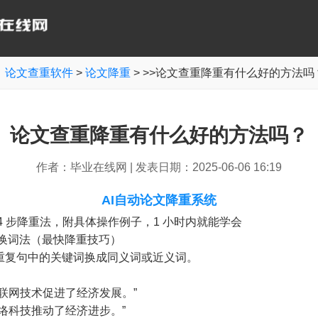
：
论文查重软件
>
论文降重
> >>论文查重降重有什么好的方法吗
论文查重降重有什么好的方法吗？
作者：毕业在线网
|
发表日期：2025-06-06 16:19
AI自动论文降重系统
4 步降重法，附具体操作例子，1 小时内就能学会
换词法（最快降重技巧）
重复句中的关键词换成同义词或近义词。
：
互联网技术促进了经济发展。”
网络科技推动了经济进步。”