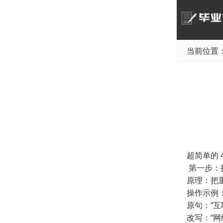
当前位置
超简单的 
第一步：
原理：把
操作示例
原句：“
改写：“