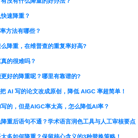
下有没有什么降重的好办法？
么快速降重？
i率方法有哪些？
怎么降重，在维普查的重复率好高?
重真的很难吗？
能更好的降重呢？哪里有靠谱的?
你把 AI 写的论文改成原创，降低 AIGC 率超简单！
I写的，但是AIGC率太高，怎么降低AI率？
免降重后语句不通？学术语言润色工具与人工审核要点
语太多如何降重？保留核心含义的3种替换策略！