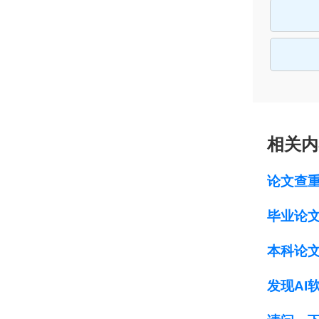
相关内
论文查
毕业论
本科论
发现AI