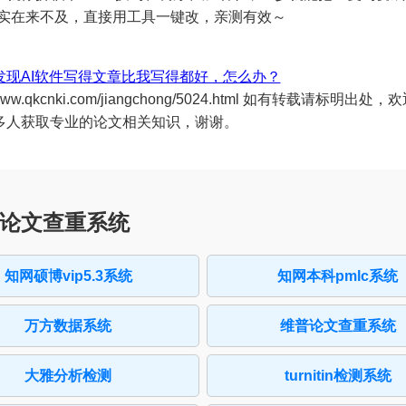
果实在来不及，直接用工具一键改，亲测有效～
发现AI软件写得文章比我写得都好，怎么办？
://www.qkcnki.com/jiangchong/5024.html 如有转载请标明出
多人获取专业的论文相关知识，谢谢。
论文查重系统
知网硕博vip5.3系统
知网本科pmlc系统
万方数据系统
维普论文查重系统
大雅分析检测
turnitin检测系统